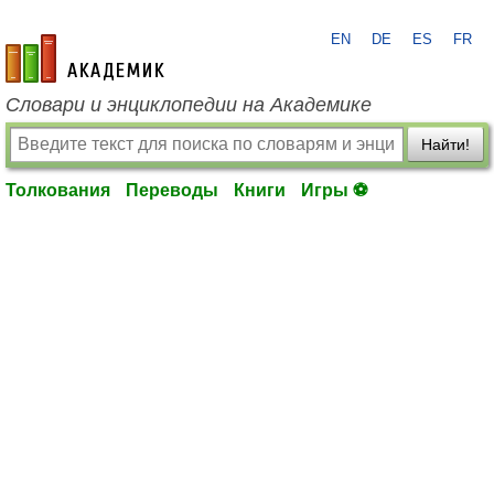
EN
DE
ES
FR
academic.ru
Словари и энциклопедии на Академике
Найти!
Толкования
Переводы
Книги
Игры ⚽