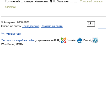
Толковый словарь Ушакова. Д.Н. Ушаков.… …
Толковый словарь
Ушакова
© Академик, 2000-2026
18+
Обратная связь:
Техподдержка
,
Реклама на сайте
👣 Путешествия
Экспорт словарей на сайты
, сделанные на PHP,
Joomla,
Drupal,
WordPress, MODx.