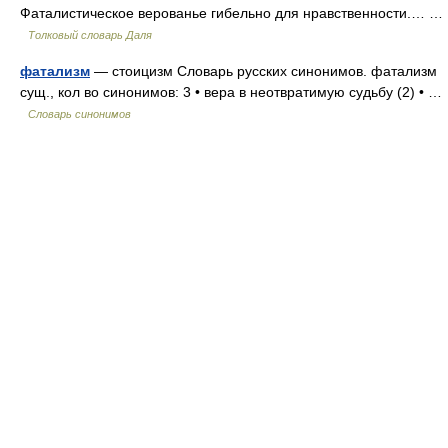
Фаталистическое верованье гибельно для нравственности.… …
Толковый словарь Даля
фатализм
— стоицизм Словарь русских синонимов. фатализм
сущ., кол во синонимов: 3 • вера в неотвратимую судьбу (2) • …
Словарь синонимов