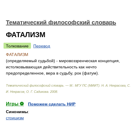
Тематический философский словарь
ФАТАЛИЗМ
Толкование
Перевод
ФАТАЛИЗМ
(определяемый судьбой) - мировоззренческая концепция,
истолковывающая действительность как нечто
предопределенное, вера в судьбу, рок (фатум).
Тематический философский словарь. — М.: МГУ ПС (МИИТ)
.
Н. А. Некрасова, С.
И. Некрасов, О. Г. Садикова
.
2008
.
Игры ⚽
Поможем сделать НИР
Синонимы
:
стоицизм