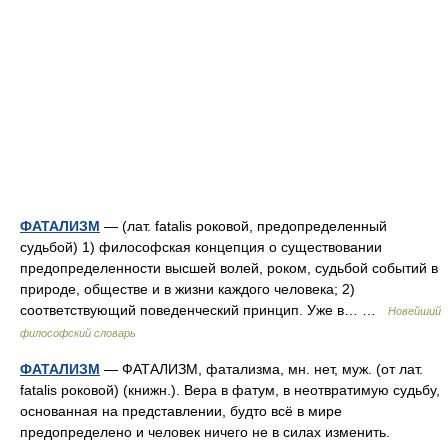
ФАТАЛИЗМ
— (лат. fatalis роковой, предопределенный
судьбой) 1) философская концепция о существовании
предопределенности высшей волей, роком, судьбой событий в
природе, обществе и в жизни каждого человека; 2)
соответствующий поведенческий принцип. Уже в… …
Новейший
философский словарь
ФАТАЛИЗМ
— ФАТАЛИЗМ, фатализма, мн. нет, муж. (от лат.
fatalis роковой) (книжн.). Вера в фатум, в неотвратимую судьбу,
основанная на представлении, будто всё в мире
предопределено и человек ничего не в силах изменить.